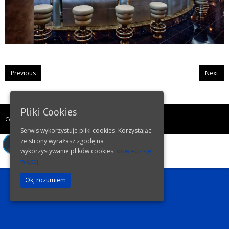
Previous
Next
Pliki Cookies
Copyright
PETPOLONIA
.
Serwis wykorzystuje pliki cookies. Korzystając
ze strony wyrażasz zgodę na
wykorzystywanie plików cookies.
dowiedz się
więcej.
Ok, rozumiem